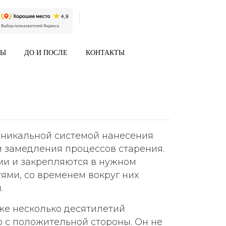
НЫ
ДО И ПОСЛЕ
КОНТАКТЫ
уникальной системой нанесения
и замедления процессов старения.
ями и закрепляются в нужном
ями, со временем вокруг них
.
же несколько десятилетий
о с положительной стороны. Он не