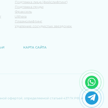
Подтяжка лица (фейслифтинг)
Подтяжка груди
Фраксель
г
Ulthera
Плазмолифтинг
Удаление сосудистых звездочек
ЬИ
КАРТА САЙТА
чной офертой, определяемой статьей 437 ГК РФ, и