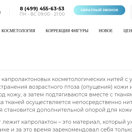
8 (499) 455-63-53
ОБРАТНЫЙ ЗВОНОК
1
ПН - ВС 09:00 - 21:00
КОСМЕТОЛОГИЯ
КОРРЕКЦИЯ ФИГУРЫ
НОВОЕ
ЦЕ
 капролактоновых косметологических нитей с 
странения возрастного птоза (опущения) кожи 
д кожу, а затем подтягиваются вместе с ткан
 тканей осуществляется непосредственно нит
ая становится дополнительной опорой для кожи
 лежит капролактон – это материал, который у
ике и за это время зарекомендовал себя тольк