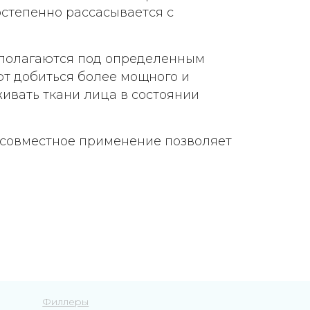
остепенно рассасывается с
сполагаются под определенным
ют добиться более мощного и
ивать ткани лица в состоянии
 совместное применение позволяет
Филлеры