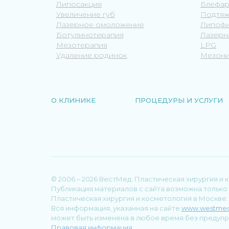
Липосакция
Блефар
Увеличение губ
Подтяж
Лазерное омоложение
Липофи
Ботулинотерапия
Лазерн
Мезотерапия
LPG
Удаление родинок
Мезони
О КЛИНИКЕ
ПРОЦЕДУРЫ И УСЛУГИ
© 2006 – 2026 ВестМед. Пластическая хирургия и 
Публикация материалов с сайта возможна только 
Пластическая хирургия и косметология в Москве
Вся информация, указанная на сайте
www.westmed
может быть изменена в любое время без предупр
Правовая информация.