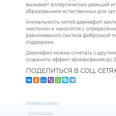
вызывает аллергических реакций ил
образованием естественных для ор
Уникальность нитей дермафил закл
наклоном и наносятся с определенн
равномерного синтеза фиброзной тк
поддержки.
Дермафил можно сочетать с другим
сохранить эффект армирования до 3-
ПОДЕЛИТЬСЯ В СОЦ. СЕТЯ
Возврат к списку
Отопластика