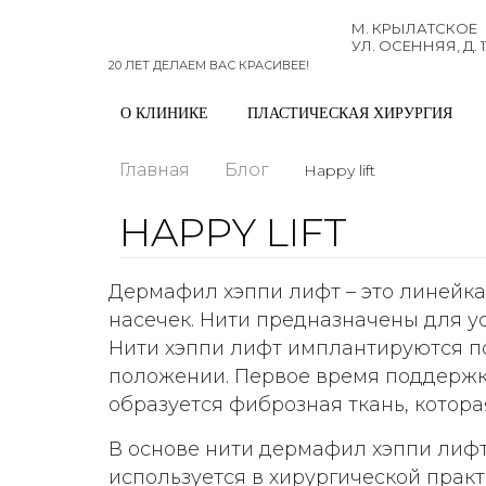
М. КРЫЛАТСКОЕ
УЛ. ОСЕННЯЯ, Д. 1
20 ЛЕТ ДЕЛАЕМ ВАС КРАСИВЕЕ!
О КЛИНИКЕ
ПЛАСТИЧЕСКАЯ ХИРУРГИЯ
Главная
Блог
Happy lift
HAPPY LIFT
Дермафил хэппи лифт – это линейка
насечек. Нити предназначены для у
Нити хэппи лифт имплантируются по
положении. Первое время поддержка
образуется фиброзная ткань, котор
В основе нити дермафил хэппи лифт
используется в хирургической практ