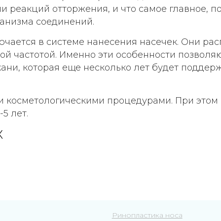
и реакций отторжения, и что самое главное, п
ганизма соединений.
ючается в системе нанесения насечек. Они ра
ой частотой. Именно эти особенности позволя
ани, которая еще несколько лет будет поддерж
и косметологическими процедурами. При этом
5 лет.
Х
Ринопластика носа