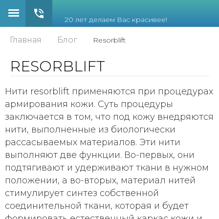
20 лет делаем Вас красивее!
Главная
Блог
Resorblift
RESORBLIFT
Нити resorblift применяются при процедурах
армирования кожи. Суть процедуры
заключается в том, что под кожу внедряются
нити, выполненные из биологически
рассасываемых материалов. Эти нити
выполняют две функции. Во-первых, они
подтягивают и удерживают ткани в нужном
положении, а во-вторых, материал нитей
стимулирует синтез собственной
соединительной ткани, которая и будет
формировать естественный каркас кожи и