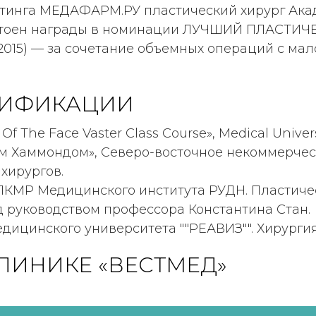
йтинга МЕДАФАРМ.РУ пластический хирург Ака
стоен награды в номинации ЛУЧШИЙ ПЛАСТИЧЕ
2015) — за сочетание объемных операций с м
ЛИФИКАЦИИ
Of The Face Vaster Class Course», Medical Univers
ом Хаммондом», Северо-восточное некоммерчес
хирургов.
ПКМР Медицинского института РУДН. Пластичес
од руководством профессора Константина Стан.
дицинского университета ""РЕАВИЗ"". Хирургия
 КЛИНИКЕ «ВЕСТМЕД»