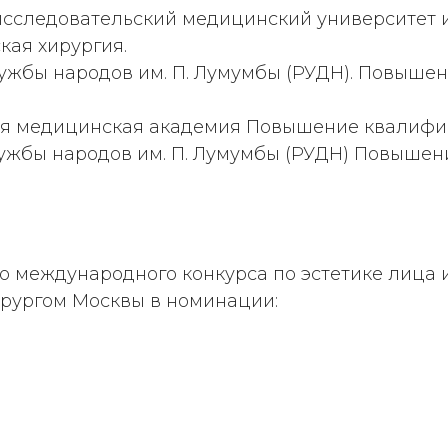
 исследовательский медицинский университет и
кая хирургия.
дружбы народов им. П. Лумумбы (РУДН). Повыше
ная медицинская академия Повышение квалифик
дружбы народов им. П. Лумумбы (РУДН) Повыше
 международного конкурса по эстетике лица и 
рургом Москвы в номинации: