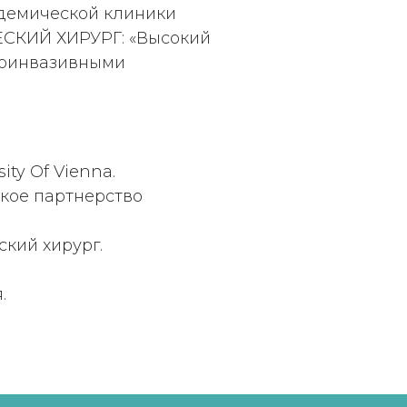
демической клиники
СКИЙ ХИРУРГ: «Высокий
алоинвазивными
ity Of Vienna.
кое партнерство
кий хирург.
.