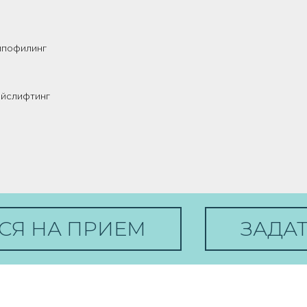
ипофилинг
йслифтинг
СЯ НА ПРИЕМ
ЗАДА
ДО И ПОСЛЕ