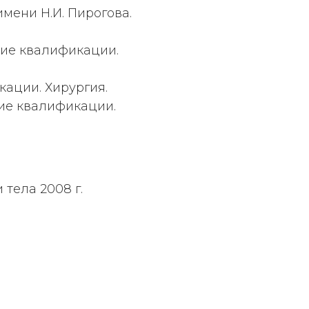
мени Н.И. Пирогова.
ние квалификации.
ации. Хирургия.
ние квалификации.
тела 2008 г.