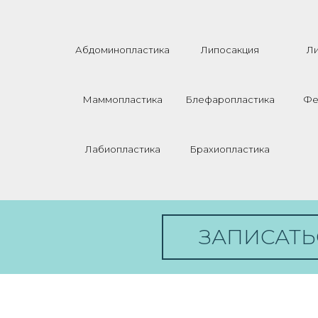
Абдоминопластика
Липосакция
Л
Маммопластика
Блефаропластика
Фе
Лабиопластика
Брахиопластика
ЗАПИСАТЬ