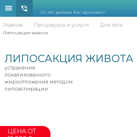
20 лет делаем Вас красивее!
Главная
Процедуры и услуги
Для тела
Липосакция живота
ЛИПОСАКЦИЯ ЖИВОТА
устранение
локализованного
жироотложения методом
липоаспирации
ЦЕНА ОТ