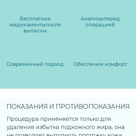
Бесплатные
Анализы
перед
медикаменты
после
операцией
выписки
Современный подход
Обеспечим комфорт
ПОКАЗАНИЯ И ПРОТИВОПОКАЗАНИЯ
Процедура применяется только для
удаления избытка подкожного жира, она
не позволяет выполнять подтяжку кожи