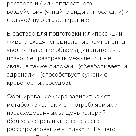
раствора и / или аппаратного
воздействия (читайте виды липосакции) и
дальнейшую его аспирацию.
В раствор для подготовки к липосакции
живота входят специальные компоненты,
увеличивающие объем адипоцитов, что
позволяет разорвать межклеточные
связи, а также лидокаин (обезболивает) и
адреналин (способствует сужению
кровеносных сосудов).
Формирование жира зависит как от
метаболизма, так и от потребляемых и
израсходованных за день калорий
(белков, жиров и углеводов), его
расформирование - только от Вашего