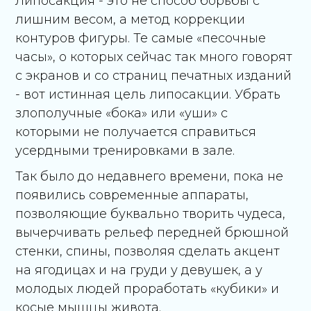
Липосакция - это не способ борьбы с
лишним весом, а метод коррекции
контуров фигуры. Те самые «песочные
часы», о которых сейчас так много говорят
с экранов и со страниц печатных изданий
- вот истинная цель липосакции. Убрать
злополучные «бока» или «уши» с
которыми не получается справиться
усердными тренировками в зале.
Так было до недавнего времени, пока не
появились современные аппараты,
позволяющие буквально творить чудеса,
вычерчивать рельеф передней брюшной
стенки, спины, позволяя сделать акцент
на ягодицах и на груди у девушек, а у
молодых людей проработать «кубики» и
косые мышцы живота.