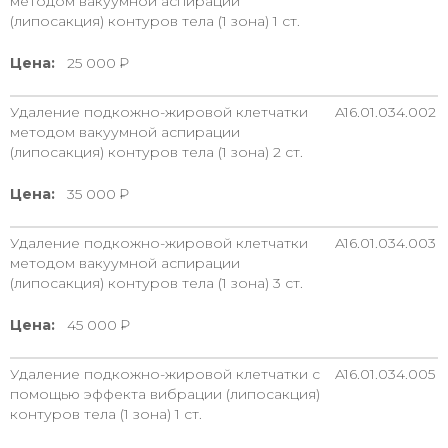
методом вакуумной аспирации
(липосакция) контуров тела (1 зона) 1 ст.
Цена:
25 000
Удаление подкожно-жировой клетчатки
A16.01.034.002
методом вакуумной аспирации
(липосакция) контуров тела (1 зона) 2 ст.
Цена:
35 000
Удаление подкожно-жировой клетчатки
A16.01.034.003
методом вакуумной аспирации
(липосакция) контуров тела (1 зона) 3 ст.
Цена:
45 000
Удаление подкожно-жировой клетчатки с
A16.01.034.005
помощью эффекта вибрации (липосакция)
контуров тела (1 зона) 1 ст.