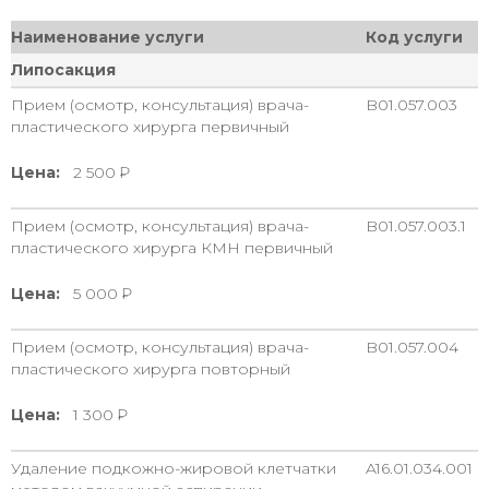
Наименование услуги
Код услуги
Липосакция
Прием (осмотр, консультация) врача-
B01.057.003
пластического хирурга первичный
Цена:
2 500
Прием (осмотр, консультация) врача-
B01.057.003.1
пластического хирурга КМН первичный
Цена:
5 000
Прием (осмотр, консультация) врача-
B01.057.004
пластического хирурга повторный
Цена:
1 300
Удаление подкожно-жировой клетчатки
A16.01.034.001