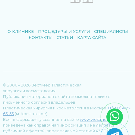
звездочек
О КЛИНИКЕ
ПРОЦЕДУРЫ И УСЛУГИ
СПЕЦИАЛИСТЫ
КОНТАКТЫ
СТАТЬИ
КАРТА САЙТА
© 2006 – 2026 ВестМед. Пластическая
хирургия и косметология.
Публикация материалов с сайта возможна только с
письменного согласия владельцев.
Пластическая хирургия и косметология в Москве:
8 (499) 455-
63-53
(м. Крылатское).
Вся информация, указанная на сайте
www.westmed.ru
,
приведена как справочная информация и не является
публичной офертой, определяемой статьей 437 ГК РФ, и