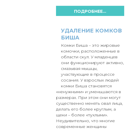
ПОДРОБНЕЕ...
УДАЛЕНИЕ КОМКОВ
БИША
Комки Биша – это жировые
комочки, расположенные в
области скул. У младенцев
они функционируют активно,
смазывая мышцы,
участвующие в процессе
сосания. У взрослых людей
комки Биша становятся
«ненужными» и уменьшаются в
размерах. При этом они могут
существенно менять овал лица,
делать его более круглым, а
щеки – более «пухлыми».
Неудивительно, что многие
современные женщины