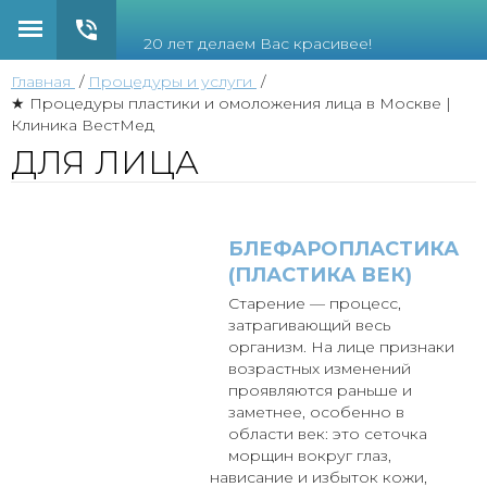
20 лет делаем Вас красивее!
Главная
Процедуры и услуги
★ Процедуры пластики и омоложения лица в Москве |
Клиника ВестМед
ДЛЯ ЛИЦА
БЛЕФАРОПЛАСТИКА
(ПЛАСТИКА ВЕК)
Старение — процесс,
затрагивающий весь
организм. На лице признаки
возрастных изменений
проявляются раньше и
заметнее, особенно в
области век: это сеточка
морщин вокруг глаз,
нависание и избыток кожи,