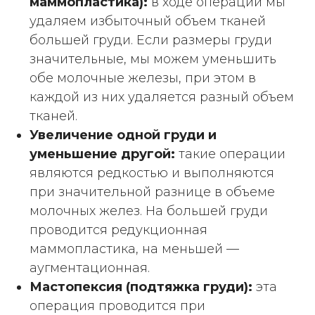
маммопластика):
в ходе операции мы
удаляем избыточный объем тканей
большей груди. Если размеры груди
значительные, мы можем уменьшить
обе молочные железы, при этом в
каждой из них удаляется разный объем
тканей.
Увеличение одной груди и
уменьшение другой:
такие операции
являются редкостью и выполняются
при значительной разнице в объеме
молочных желез. На большей груди
проводится редукционная
маммопластика, на меньшей —
аугментационная.
Мастопексия (подтяжка груди):
эта
операция проводится при