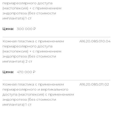
периареолярного доступа
(мастопексия) + с применением
эндопротеза (без стоимости
имплантата) 1 ст
Цена:
300 000
Кожная пластика с применением
A16.20.085.010.04
периареолярного доступа
(мастопексия) + с применением
эндопротеза (без стоимости
имплантата) 2 ст
Цена:
470 000
Кожная пластика с применением
A16.20.085.011.02
периареолярного и вертикального
доступа (мастопексия) с применением
эндопротеза (без стоимости
имплантата) 1 ст