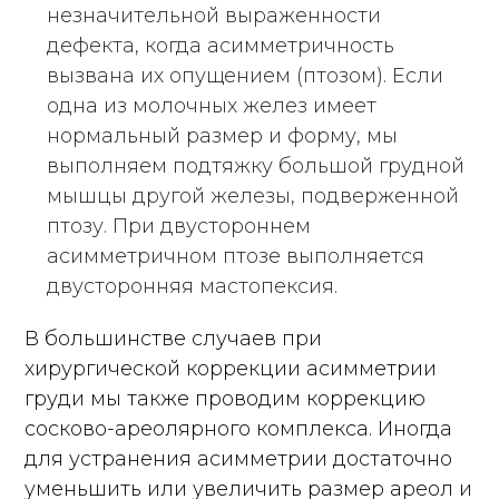
незначительной выраженности
дефекта, когда асимметричность
вызвана их опущением (птозом). Если
одна из молочных желез имеет
нормальный размер и форму, мы
выполняем подтяжку большой грудной
мышцы другой железы, подверженной
птозу. При двустороннем
асимметричном птозе выполняется
двусторонняя мастопексия.
В большинстве случаев при
хирургической коррекции асимметрии
груди мы также проводим коррекцию
сосково-ареолярного комплекса. Иногда
для устранения асимметрии достаточно
уменьшить или увеличить размер ареол и