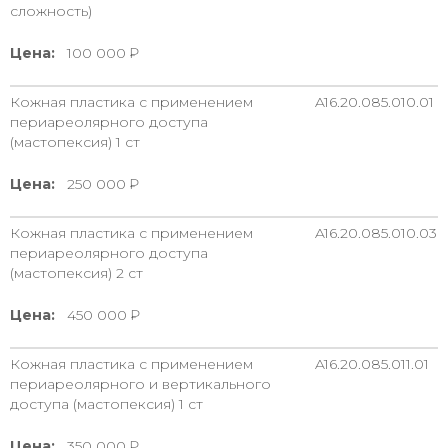
сложность)
Цена:
100 000
Кожная пластика с применением
A16.20.085.010.01
периареолярного доступа
(мастопексия) 1 ст
Цена:
250 000
Кожная пластика с применением
A16.20.085.010.03
периареолярного доступа
(мастопексия) 2 ст
Цена:
450 000
Кожная пластика с применением
A16.20.085.011.01
периареолярного и вертикального
доступа (мастопексия) 1 ст
Цена:
350 000