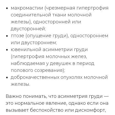
макромастии (чрезмерная гипертрофия
соединительной ткани молочной
железы), односторонней или
двусторонней;
птозе (опущение груди), одностороннем
или двустороннем;
ювенильной асимметрии груди
(гипертрофия молочных желез,
наблюдаемая у девушек в период
полового созревания);
доброкачественных опухолях молочной
железы.
Важно понимать, что асимметрия груди —
это нормальное явление, однако если она
вызывает беспокойство или дискомфорт,