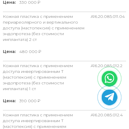
Цена:
330 000
Кожная пластика с применением
A16.20.085.011.04
периареолярного и вертикального
доступа (мастопексия) с применением
эндопротеза (без стоимости
имплантата) 2 ст
Цена:
480 000
Кожная пластика с применением
A16.20.085.012.2
доступа инвертированным Т
(мастопексия) с применением
эндопротеза (без стоимости
имплантата) 1 ст
Цена:
390 000
Кожная пластика с применением
A16.20.085.012.4
доступа инвертированным Т
(мастопексия) с применением