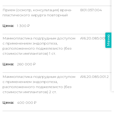
Прием (осмотр, консультация) врача-
B01.057.004
пластического хирурга повторный
Цена:
1 300
Меню
Маммопластика подгрудным доступом
A16.20.085.001.1
с применением эндопротеза,
расположенного поджелезисто (без
стоимости имплантатов) 1 ст.
Цена:
260 000
Маммопластика подгрудным доступом
A16.20.085.001.2
с применением эндопротеза,
расположенного поджелезисто (без
стоимости имплантатов) 2 ст.
Цена:
400 000