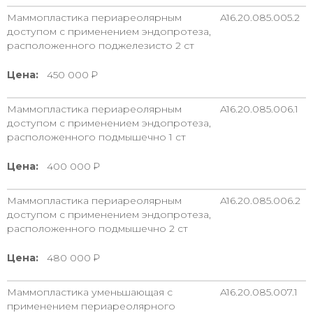
Маммопластика периареолярным
A16.20.085.005.2
доступом с применением эндопротеза,
расположенного поджелезисто 2 ст
Цена:
450 000
Маммопластика периареолярным
A16.20.085.006.1
доступом с применением эндопротеза,
расположенного подмышечно 1 ст
Цена:
400 000
Маммопластика периареолярным
A16.20.085.006.2
доступом с применением эндопротеза,
расположенного подмышечно 2 ст
Цена:
480 000
Маммопластика уменьшающая с
A16.20.085.007.1
применением периареолярного