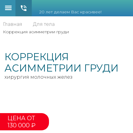
20 лет делаем Вас красивее!
Главная
Для тела
Коррекция асимметрии груди
КОРРЕКЦИЯ
АСИММЕТРИИ ГРУДИ
хирургия молочных желез
ЦЕНА ОТ
130 000 ₽