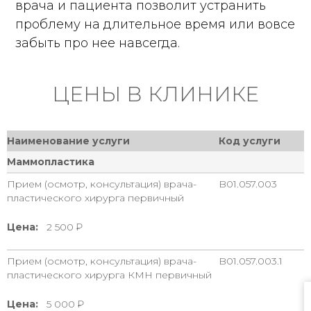
врача и пациента позволит устранить
проблему на длительное время или вовсе
забыть про нее навсегда.
ЦЕНЫ В КЛИНИКЕ
Наименование услуги
Код услуги
Маммопластика
Прием (осмотр, консультация) врача-
B01.057.003
пластического хирурга первичный
Цена:
2 500
Прием (осмотр, консультация) врача-
B01.057.003.1
пластического хирурга КМН первичный
Цена:
5 000