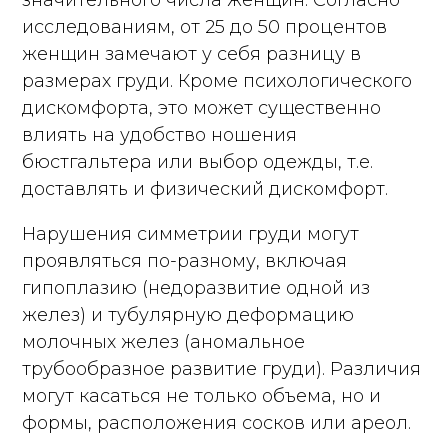
значительного числа женщин. Согласно
исследованиям, от 25 до 50 процентов
женщин замечают у себя разницу в
размерах груди. Кроме психологического
дискомфорта, это может существенно
влиять на удобство ношения
бюстгальтера или выбор одежды, т.е.
доставлять и физический дискомфорт.
Нарушения симметрии груди могут
проявляться по-разному, включая
гипоплазию (недоразвитие одной из
желез) и тубулярную деформацию
молочных желез (аномальное
трубообразное развитие груди). Различия
могут касаться не только объема, но и
формы, расположения сосков или ареол.