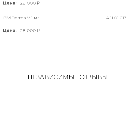
Цена:
28 000
BiViDerma V 1 мл.
А 11.01.013
Цена:
28 000
НЕЗАВИСИМЫЕ ОТЗЫВЫ