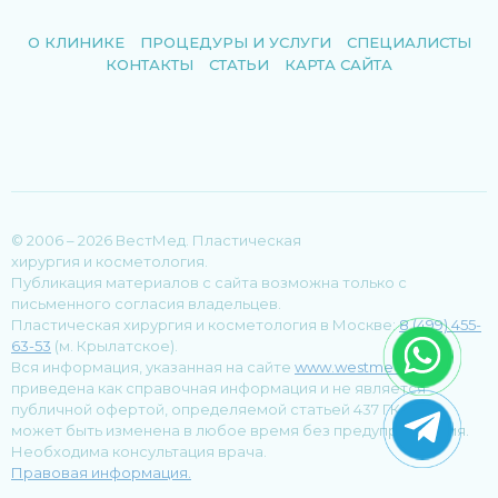
О КЛИНИКЕ
ПРОЦЕДУРЫ И УСЛУГИ
СПЕЦИАЛИСТЫ
КОНТАКТЫ
СТАТЬИ
КАРТА САЙТА
© 2006 – 2026 ВестМед. Пластическая
хирургия и косметология.
Публикация материалов с сайта возможна только с
письменного согласия владельцев.
Пластическая хирургия и косметология в Москве:
8 (499) 455-
63-53
(м. Крылатское).
Вся информация, указанная на сайте
www.westmed.ru
,
приведена как справочная информация и не является
публичной офертой, определяемой статьей 437 ГК РФ, и
может быть изменена в любое время без предупреждения.
Необходима консультация врача.
Правовая информация.