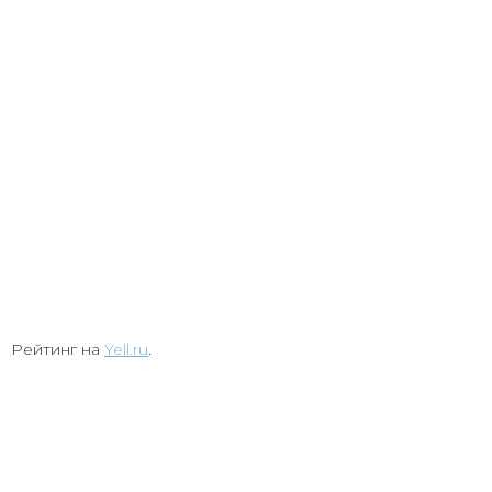
Рейтинг на
Yell.ru
.