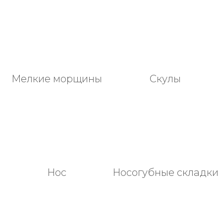
Мелкие морщины
Скулы
Нос
Носогубные складки