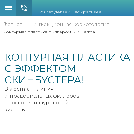
20 лет делаем Вас красивее!
Главная
Инъекционная косметология
Контурная пластика филлером BiViDerma
КОНТУРНАЯ ПЛАСТИКА
С ЭФФЕКТОМ
СКИНБУСТЕРА!
Bividerma — линия
интрадермальных филлеров
на основе гилауроновой
кислоты