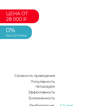
ЦЕНА ОТ
28 000 ₽
0%
РАССРОЧКА
Сложность проведения
Популярность
процедуры
Эффективность
Болезненность
Реабилитация
1-2 дня