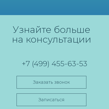
ЧЕРЕНКОВА
ЧИРКОВА
ИРИНА ВЛАДИМИРОВНА
ЕКАТЕРИНА
Врач дерматолог-
ЛЕОНИДОВНА
косметолог
Врач дерматолог-
Узнайте больше
косметолог
на консультации
Смотреть всех
+7 (499) 455-63-53
Заказать звонок
Записаться