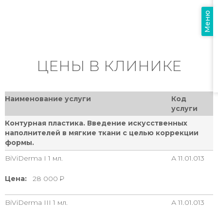
Меню
ЦЕНЫ В КЛИНИКЕ
Наименование услуги
Код
услуги
Контурная пластика. Введение искусственных
наполнителей в мягкие ткани с целью коррекции
формы.
BiViDerma I 1 мл.
А 11.01.013
Цена:
28 000
BiViDerma III 1 мл.
А 11.01.013