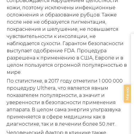
сопровождается нарушением целостности
кожи, поэтому исключены инфекционные
осложнения и образование рубцов. Также
после нее не образуется пигментация,
покраснения и шелушение, не повышается
чувствительности к инсоляции, не
наблюдается сухости. Гарантом безопасности
выступает одобрение FDA. Процедура
разрешена к применению в США, Европе и в
целом пользуется огромной популярностью в
мире.
По статистике, в 2017 году отметили 1 000 000
процедуру Ulthera, что является явным
Меню
показателем популярности, а значит и
уверенности в безопасности применения
аппарата. В целом сама энергия ультразвука
применяется в сфере медицины как в
диагностике, так и в лечении более 50 лет.
Человеческий фактор в клинике также