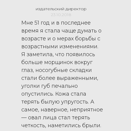
издательский директор
23.10.2018
Мне 51 год и в последнее
время я стала чаще думать о
возрасте и о мерах борьбы с
возрастными изменениями.
Я заметила, что появилось
больше морщинок вокруг
глаз, носогубные складки
стали более выраженными,
уголки губ печально
опустились. Кожа стала
терять былую упругость. А
самое, наверное, неприятное
— овал лица стал терять
четкость, наметились брыли.