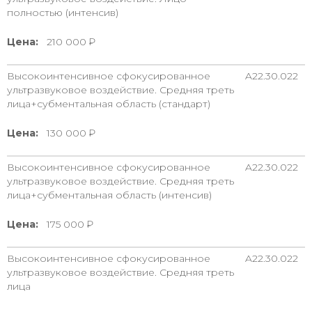
полностью (интенсив)
Цена:
210 000
Высокоинтенсивное сфокусированное
A22.30.022
ультразвуковое воздействие. Средняя треть
лица+субментальная область (стандарт)
Цена:
130 000
Высокоинтенсивное сфокусированное
A22.30.022
ультразвуковое воздействие. Средняя треть
лица+субментальная область (интенсив)
Цена:
175 000
Высокоинтенсивное сфокусированное
A22.30.022
ультразвуковое воздействие. Средняя треть
лица