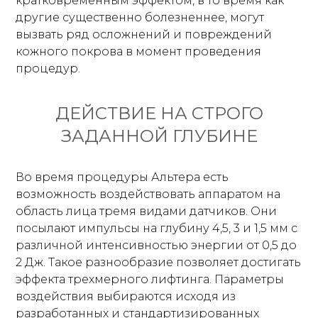
кратковременным эффектом, в то время как
другие существенно болезненнее, могут
вызвать ряд осложнений и повреждений
кожного покрова в момент проведения
процедур.
ДЕЙСТВИЕ НА СТРОГО
ЗАДАННОЙ ГЛУБИНЕ
Во время процедуры Альтера есть
возможность воздействовать аппаратом на
область лица тремя видами датчиков. Они
посылают импульсы на глубину 4,5, 3 и 1,5 мм с
различной интенсивностью энергии от 0,5 до
2 Дж. Такое разнообразие позволяет достигать
эффекта трехмерного лифтинга. Параметры
воздействия выбираются исходя из
разработанных и стандартизированных