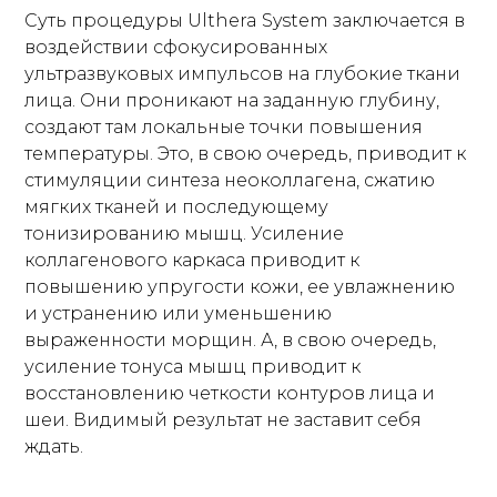
Суть процедуры Ulthera System заключается в
воздействии сфокусированных
ультразвуковых импульсов на глубокие ткани
лица. Они проникают на заданную глубину,
создают там локальные точки повышения
температуры. Это, в свою очередь, приводит к
стимуляции синтеза неоколлагена, сжатию
мягких тканей и последующему
тонизированию мышц. Усиление
коллагенового каркаса приводит к
повышению упругости кожи, ее увлажнению
и устранению или уменьшению
выраженности морщин. А, в свою очередь,
усиление тонуса мышц приводит к
восстановлению четкости контуров лица и
шеи. Видимый результат не заставит себя
ждать.