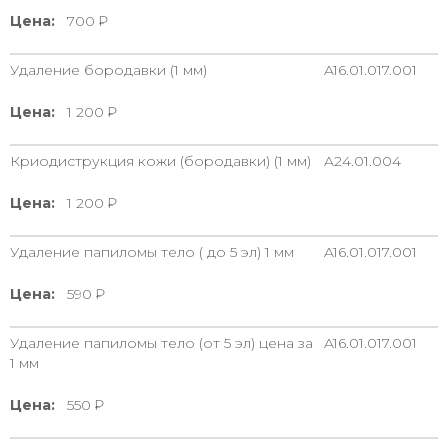
Цена:
700
Удаление бородавки (1 мм)
A16.01.017.001
Цена:
1 200
Криодиструкция кожи (бородавки) (1 мм)
A24.01.004
Цена:
1 200
Удаление папиломы тело ( до 5 эл) 1 мм
A16.01.017.001
Цена:
590
Удаление папиломы тело (от 5 эл) цена за
A16.01.017.001
1 мм
Цена:
550