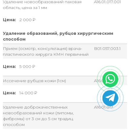
Удаление новообразований паховая
A16.01.017.001
область, цена за 1 мм
Цена:
2 000
Удаление образований, рубцов хирургическим
способом
Прием (осмотр, консультация) врача-
B01.057.003.1
пластического хирурга КМН первичный
Цена:
5 000
Иссечение рубцов кожи (1см)
A16.01.023
Цена:
14 000
Удаление доброкачественных
A16.01.017
новообразований кожи (липомы,
фибромы) от 3 см до 5 см традиц.
способом