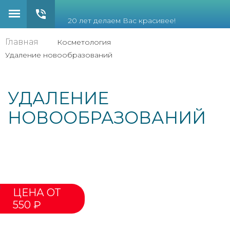
20 лет делаем Вас красивее!
Главная
Косметология
Удаление новообразований
УДАЛЕНИЕ
НОВООБРАЗОВАНИЙ
ЦЕНА ОТ
550 ₽