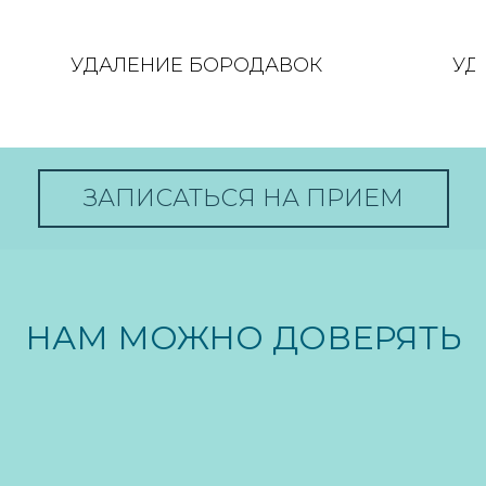
УДАЛЕНИЕ БОРОДАВОК
УД
ЗАПИСАТЬСЯ НА ПРИЕМ
НАМ МОЖНО ДОВЕРЯТЬ
ЧЕРЕНКОВА
ЧИРКОВА
ИРИНА ВЛАДИМИРОВНА
ЕКАТЕРИНА