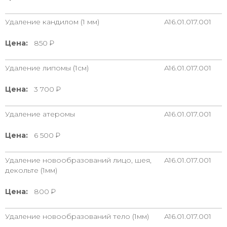
Удаление кандилом (1 мм)
A16.01.017.001
Цена:
850
Удаление липомы (1см)
A16.01.017.001
Цена:
3 700
Удаление атеромы
A16.01.017.001
Цена:
6 500
Удаление новообразований лицо, шея,
A16.01.017.001
декольте (1мм)
Цена:
800
Удаление новообразований тело (1мм)
A16.01.017.001