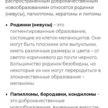
распространенным доброкачественным
новообразованиям относятся родинки
(невусы), папилломы, кератомы и липомы.
Родинки (невусы)
– это
пигментированные образования,
состоящие из клеток-меланоцитов. Они
могут быть плоскими или выпуклыми,
иметь различные размеры и цвета – от
светло-коричневого до почти черного.
Большинство родинок безобидны, но
некоторые из них могут переродиться в
злокачественные образования –
меланомы.
Папилломы, бородавки, кондиломы
–
это доброкачественные
новообразования, вызванные вирусом