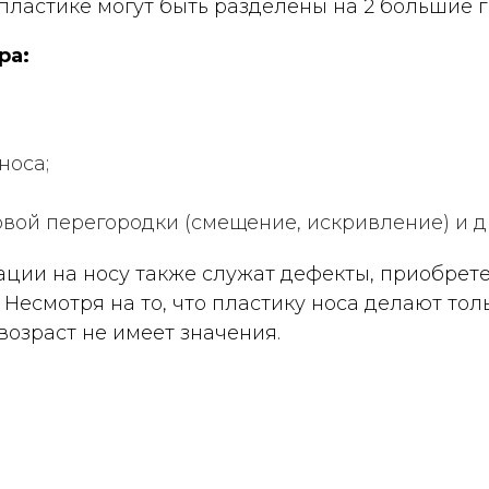
пластике могут быть разделены на 2 большие г
ра:
носа;
ой перегородки (смещение, искривление) и д
ции на носу также служат дефекты, приобрет
Несмотря на то, что пластику носа делают то
возраст не имеет значения.