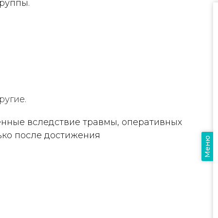
руппы.
ругие.
енные вследствие травмы, оперативных
лько после достижения
Меню