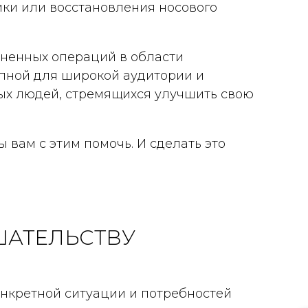
ки или восстановления носового
аненных операций в области
упной для широкой аудитории и
ных людей, стремящихся улучшить свою
ы вам с этим помочь. И сделать это
ШАТЕЛЬСТВУ
онкретной ситуации и потребностей