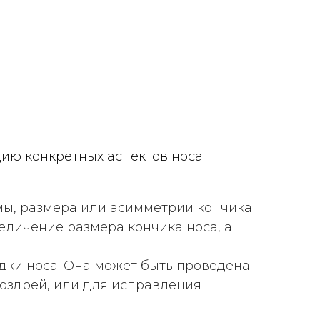
ию конкретных аспектов носа.
мы, размера или асимметрии кончика
еличение размера кончика носа, а
ки носа. Она может быть проведена
оздрей, или для исправления
Ч
ург