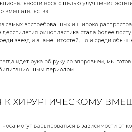
кциональности носа с целью улучшения эстети
о вмешательства.
й из самых востребованных и широко распростр
е десятилетия ринопластика стала более дост
среди звезд и знаменитостей, но и среди обыч
егда идет рука об руку со здоровьем, мы готов
абилитационным периодом.
 К ХИРУРГИЧЕСКОМУ ВМЕ
 носа могут варьироваться в зависимости от к