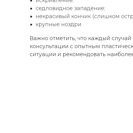
искривление;
седловидное западение;
некрасивый кончик (слишком остр
крупные ноздри.
Важно отметить, что каждый случай
консультации с опытным пластическ
ситуации и рекомендовать наиболе
ФОТ