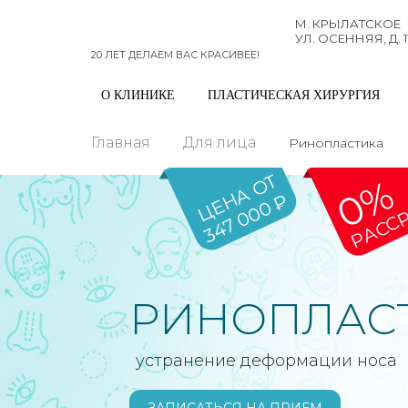
М. КРЫЛАТСКОЕ
УЛ. ОСЕННЯЯ, Д. 1
20 ЛЕТ ДЕЛАЕМ ВАС КРАСИВЕЕ!
О КЛИНИКЕ
ПЛАСТИЧЕСКАЯ ХИРУРГИЯ
Главная
Для лица
Ринопластика
ЦЕНА ОТ
0%
РАСС
347 000 ₽
РИНОПЛАС
устранение деформации носа