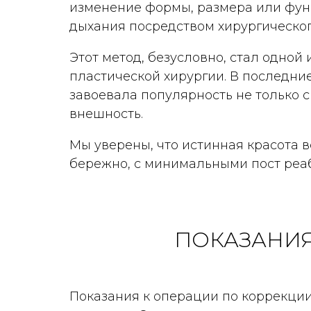
изменение формы, размера или фун
дыхания посредством хирургическог
Этот метод, безусловно, стал одно
пластической хирургии. В последни
завоевала популярность не только 
внешность.
Мы уверены, что истинная красота вс
бережно, с минимальными пост ре
ПОКАЗАНИЯ
Показания к операции по коррекции