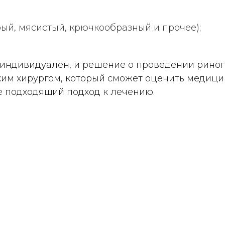
ый, мясистый, крючкообразный и прочее);
 индивидуален, и решение о проведении рино
им хирургом, который сможет оценить медици
е подходящий подход к лечению.
О ДО И ПОСЛЕ РИНОПЛАС