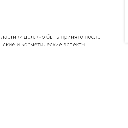
пластики должно быть принято после
нские и косметические аспекты
ТИКИ