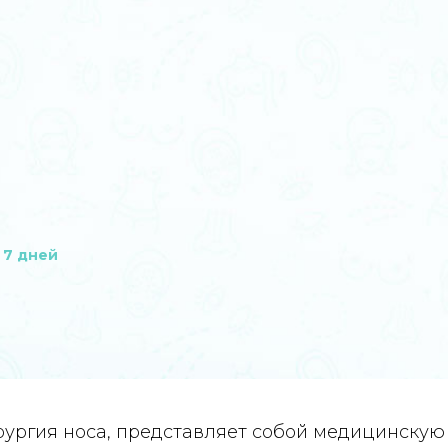
7 дней
рургия носа, представляет собой медицинску