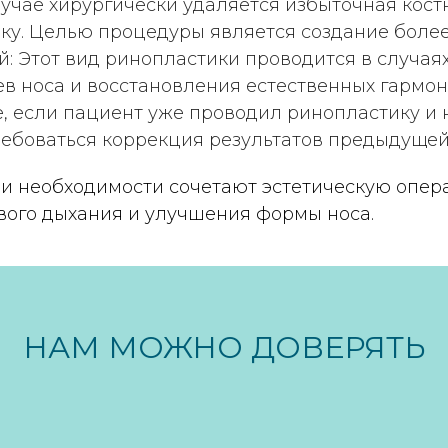
лучае хирургически удаляется избыточная кос
ку. Целью процедуры является создание более
й: Этот вид ринопластики проводится в случа
в носа и восстановления естественных гармо
е, если пациент уже проводил ринопластику и 
ребоваться коррекция результатов предыдуще
и необходимости сочетают эстетическую опер
вого дыхания и улучшения формы носа.
НАМ МОЖНО ДОВЕРЯТЬ