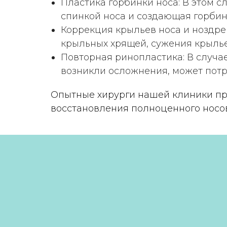
Пластика горбинки носа: В этом с
спинкой носа и создающая горбин
Коррекция крыльев носа и ноздре
крыльных хрящей, сужения крылье
Повторная ринопластика: В случа
возникли осложнения, может пот
Опытные хирурги нашей клиники пр
восстановления полноценного носо