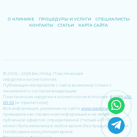
О КЛИНИКЕ
ПРОЦЕДУРЫ И УСЛУГИ
СПЕЦИАЛИСТЫ
КОНТАКТЫ
СТАТЬИ
КАРТА САЙТА
© 2006 – 2026 ВестМед. Пластическая
хирургия и косметология.
Публикация материалов с сайта возможна только с
письменного согласия владельцев.
Пластическая хирургия и косметология в Москве:
8 (499) 455-
63-53
(м. Крылатское).
Вся информация, указанная на сайте
www.westmed.ru
,
приведена как справочная информация и не является
публичной офертой, определяемой статьей 437 ГК РФ, и
может быть изменена в любое время без предупреждения.
Необходима консультация врача.