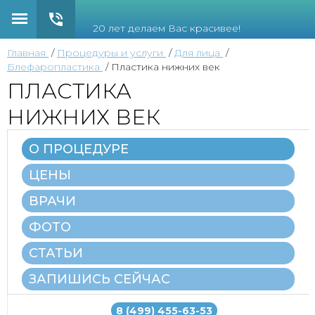
20 лет делаем Вас красивее!
Главная
Процедуры и услуги
Для лица
Блефаропластика
Пластика нижних век
ПЛАСТИКА
НИЖНИХ ВЕК
О ПРОЦЕДУРЕ
ЦЕНЫ
ВРАЧИ
ФОТО
СТАТЬИ
ЗАПИШИСЬ СЕЙЧАС
8 (499) 455-63-53