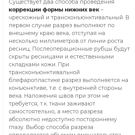
Существует два способа проведения
коррекции формы нижних век
–
чрескожный и трансконъюнктивальный. В
первом случае разрез выполняют по
внешнему краю века, отступая на
несколько миллиметров от линии роста
ресниц. Послеоперационные рубцы будут
скрыты ресницами и естественными
складками кожи. При
трансконъюнктивальной
блефаропластике разрез выполняется на
конъюнктиве, т.е. с внутренней стороны
века. Наложения швов при этом не
требуется, т.к. ткани заживают
самостоятельно, а место разреза
абсолютно недоступно постороннему
глазу. Выбор способа разреза