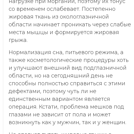
нагрузке при моргании, поэтому их тонус
со временем ослабевает. Постепенно
жировая ткань из окологлазничной
области начинает проникать через слабые
места мышцы и формируется жировая
грыжа.
Нормализация сна, питьевого режима, а
также косметологические процедуры хоть
и улучшают внешний вид подглазничной
области, но на сегодняшний день не
способны полностью справиться с этими
дефектами, поэтому чуть ли не
единственным вариантом является
операция. Кстати, проблема мешков под
глазами не зависит от пола и может
возникнуть как у мужчин, так и у женщин.