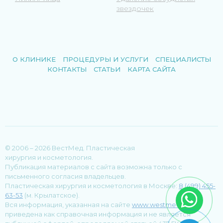
звездочек
О КЛИНИКЕ
ПРОЦЕДУРЫ И УСЛУГИ
СПЕЦИАЛИСТЫ
КОНТАКТЫ
СТАТЬИ
КАРТА САЙТА
© 2006 – 2026 ВестМед. Пластическая
хирургия и косметология.
Публикация материалов с сайта возможна только с
письменного согласия владельцев.
Пластическая хирургия и косметология в Москве:
8 (499) 455-
63-53
(м. Крылатское).
Вся информация, указанная на сайте
www.westmed.ru
,
приведена как справочная информация и не является